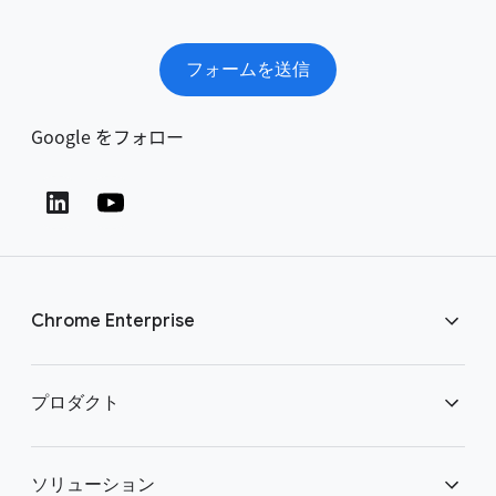
フォームを送信
Google をフォロー
Chrome Enterprise
Chrome をダウンロード
プロダクト
お問い合わせ
Chrome Enterprise
ソリューション