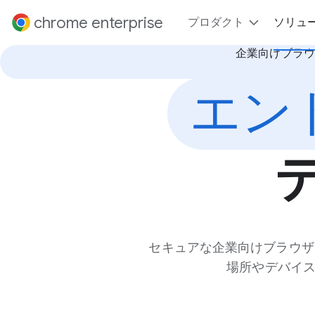
ンツに進む
chrome enterprise
プロダクト
ソリュ
企業向けブラウ
エン
セキュアな企業向けブラウザで
場所やデバイ