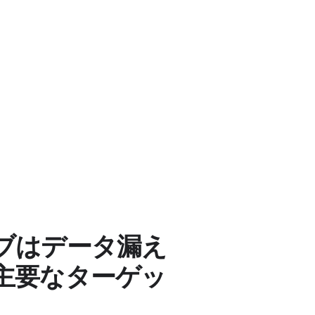
ブはデータ漏え
主要なターゲッ