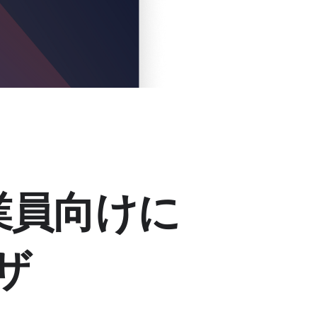
業員向けに
ザ