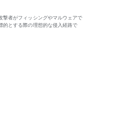
攻撃者がフィッシングやマルウェアで
標的とする際の理想的な侵入経路で