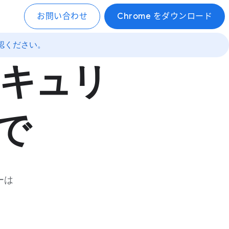
お問い合わせ
Chrome をダウンロード
認ください。
キュリ
で
ーは