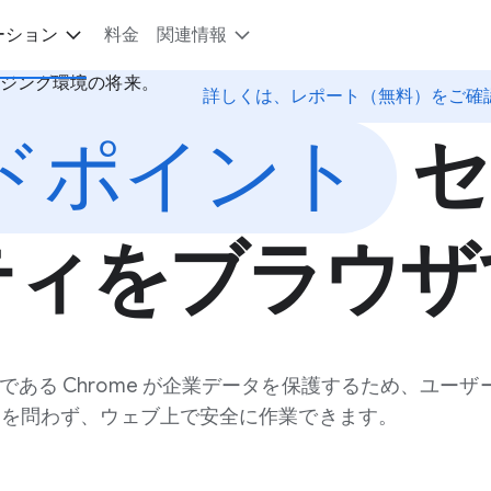
ーション
料金
関連情報
ジング環境の将来。
詳しくは、レポート（無料）をご確
ドポイント
セ
ティをブラウザ
ある Chrome が企業データを保護するため、ユーザ
スを問わず、ウェブ上で安全に作業できます。