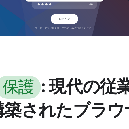
: 現代の従
保護
構築されたブラウ