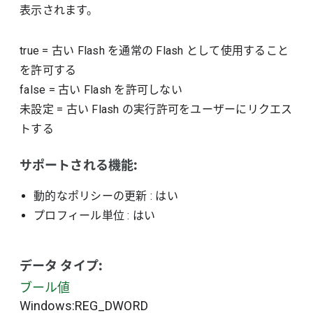
表示されます。
true
=
古い Flash を通常の Flash として使用すること
を許可する
false
=
古い Flash を許可しない
未設定
=
古い Flash の実行許可をユーザーにリクエス
トする
サポートされる機能:
動的なポリシーの更新
: はい
プロフィール単位
: はい
データ タイプ:
ブール値
Windows:REG_DWORD