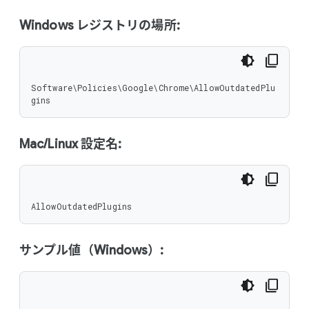
Windows レジストリの場所:
Software\Policies\Google\Chrome\AllowOutdatedPlu
gins
Mac/Linux 設定名:
AllowOutdatedPlugins
サンプル値（Windows）: