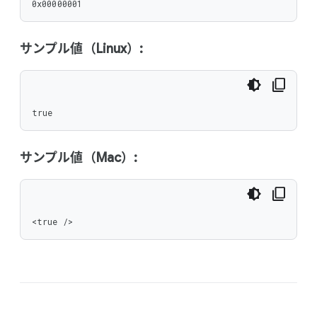
0x00000001
サンプル値（Linux）:
true
サンプル値（Mac）:
<true />