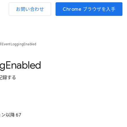
お問い合わせ
Chrome ブラウザを入手
llEventLoggingEnabled
ng
Enabled
を記録する
ョン以降
67