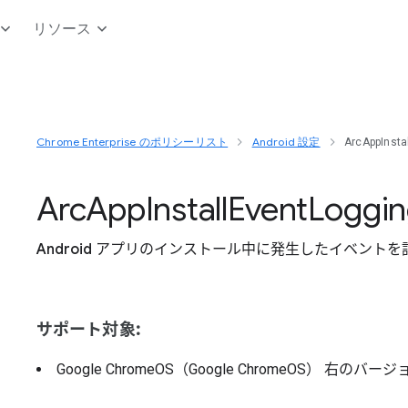
リソース
Chrome Enterprise のポリシーリスト
Android 設定
ArcAppInsta
Arc
App
Install
Event
Loggi
Android アプリのインストール中に発生したイベント
サポート対象:
Google ChromeOS（Google ChromeOS）
右のバージ