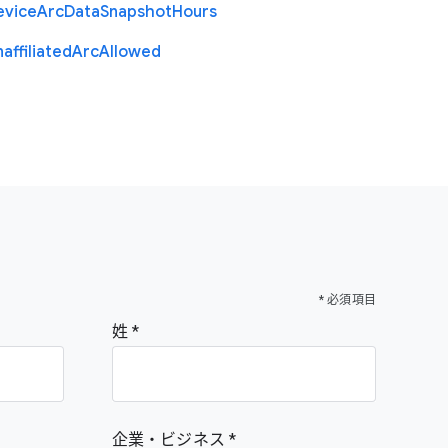
evice
Arc
Data
Snapshot
Hours
affiliated
Arc
Allowed
* 必須項目
姓
企業・ビジネス