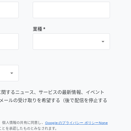
業種 *
prise に関するニュース、サービスの最新情報、イベント
メールの受け取りを希望する（後で配信を停止する
Google のプライバシー ポリシーNone
、個人情報の共有に同意し、
ことを承認したものとみなされます。