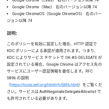
Google Chrome（Linux）
右のバージョン以降
74
Google Chrome（Mac）
右のバージョン以降
74
Google ChromeOS（Google ChromeOS）
右のバー
ジョン以降
74
説明:
このポリシーを有効に設定した場合、HTTP 認証で
KDC ポリシーによる承認が適用されます。つまり、
KDC によりサービス チケットで OK-AS-DELEGATE が
設定されている場合、Google Chrome はアクセス先の
サービスにユーザー認証情報を委任します。RFC
5896 の説明
（
https://tools.ietf.org/html/rfc5896.html
）をご覧くだ
さい。サービスは AuthNegotiateDelegateAllowlist で
も許可されている必要があります。