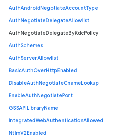
Auth
Android
Negotiate
Account
Type
Auth
Negotiate
Delegate
Allowlist
Auth
Negotiate
Delegate
By
Kdc
Policy
Auth
Schemes
Auth
Server
Allowlist
Basic
Auth
Over
Http
Enabled
Disable
Auth
Negotiate
Cname
Lookup
Enable
Auth
Negotiate
Port
G
S
S
A
P
I
Library
Name
Integrated
Web
Authentication
Allowed
Ntlm
V2
Enabled