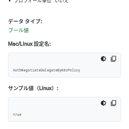
プロフィール単位
: いいえ
データ タイプ:
ブール値
Mac/Linux 設定名:
AuthNegotiateDelegateByKdcPolicy
サンプル値（Linux）:
true