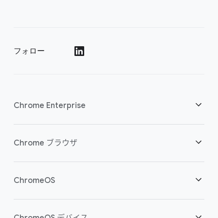
フォロー
()
Chrome Enterprise
セキュリティ
Chrome ブラウザ
クラウド ワーカーを支援
概要
ChromeOS
スマートな投資
ダウンロード
概要