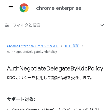
chrome enterprise
フィルタと検索
Chrome Enterprise のポリシーリスト
HTTP 認証
プラットフォーム共通
AuthNegotiateDelegateByKdcPolicy
Chrome 151
Auth
Negotiate
Delegate
By
Kdc
Policy
KDC ポリシーを使用して認証情報を委任します。
非推奨ポリシーを含める
サポート対象: