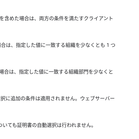
両方のセクションを含めた場合は、両方の条件を満たすクライアント
値を含めた場合は、指定した値に一致する組織を少なくとも 1 つ
 の値を含めた場合は、指定した値に一致する組織部門を少なくと
証明書の選択に追加の条件は適用されません。ウェブサーバー
ついても証明書の自動選択は行われません。