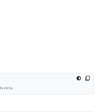
ForUrls