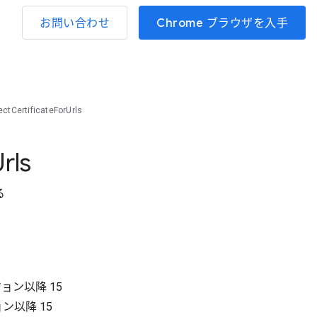
お問い合わせ
Chrome ブラウザを入手
ctCertificateForUrls
rls
る
ジョン以降
15
ョン以降
15