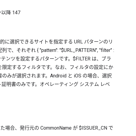
ン以降
147
動的に選択できるサイトを指定する URL パターンのリ
"pattern": "$URL_PATTERN", "filter" :
は、コンテンツを設定するパターンです。$FILTER は、ブラ
を限定するフィルタです。なお、フィルタの設定にか
選択されます。Android と iOS の場合、選択
ント証明書のみです。オペレーティング システム レベ
。
} } を設定した場合、発行元の CommonName が $ISSUER_CN で