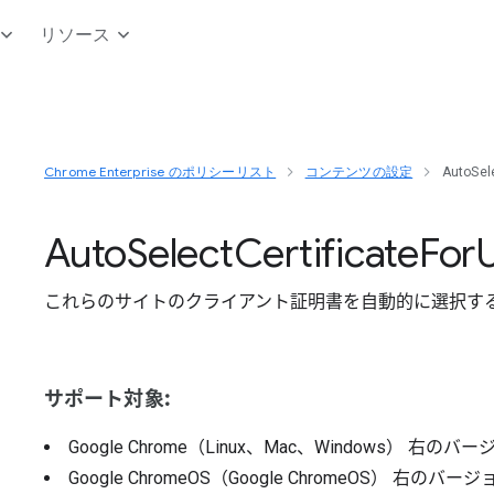
リソース
Chrome Enterprise のポリシーリスト
コンテンツの設定
AutoSele
Auto
Select
Certificate
For
U
これらのサイトのクライアント証明書を自動的に選択す
サポート対象:
Google Chrome（Linux、Mac、Windows）
右のバー
Google ChromeOS（Google ChromeOS）
右のバージ