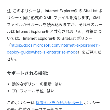
注: このポリシーは、Internet Explorer® の SiteList ポ
リシーと同じ形式の XML ファイルを指します。XML
ファイルからルールを読み込みますが、それらのルー
ルは Internet Explorer® と共有されません。詳細につ
いては、Internet Explorer® の SiteList ポリシー
（
https://docs.microsoft.com/internet-explorer/ie11-
deploy-guide/what-is-enterprise-mode
）をご覧くだ
さい。
サポートされる機能:
動的なポリシーの更新
: はい
プロフィール単位
: はい
このポリシーは
従来のブラウザのサポート
ポリシー
の最小単位グループの一部です。