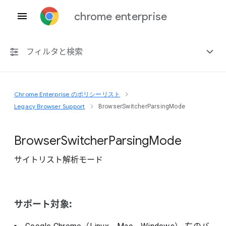
chrome enterprise
フィルタと検索
Chrome Enterprise のポリシーリスト
プラットフォーム共通
Legacy Browser Support
BrowserSwitcherParsingMode
Chrome 151
Browser
Switcher
Parsing
Mode
サイトリスト解析モード
非推奨ポリシーを含める
サポート対象: