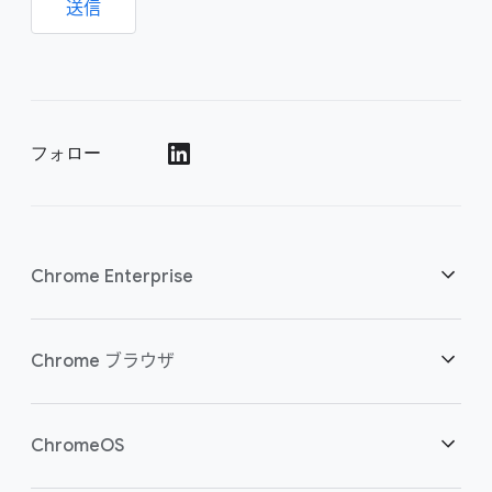
送信
フォロー
()
Chrome Enterprise
セキュリティ
Chrome ブラウザ
クラウド ワーカーを支援
概要
ChromeOS