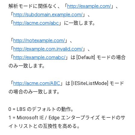
解析モードに関係なく、「
http://example.com/
」、
「
http://subdomain.example.com/
」、
「
http://acme.com/abc
」に一致します。
「
http://notexample.com/
」、
「
http://example.com.invalid.com/
」、
「
http://example.comabc/
」は [Default] モードの場合
のみ一致します。
「
http://acme.com/ABC
」は [IESiteListMode] モード
の場合のみ一致します。
0
=
LBS のデフォルトの動作。
1
=
Microsoft IE / Edge エンタープライズ モードのサ
イトリストとの互換性を高める。