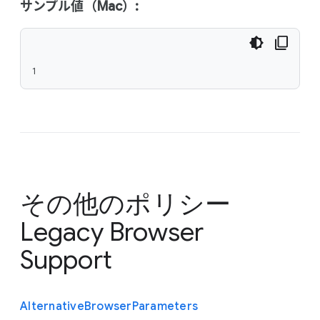
サンプル値（Mac）:
1
その他のポリシー
Legacy Browser
Support
Alternative
Browser
Parameters