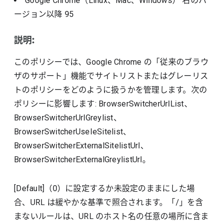
Google Chrome（Linux、Mac、Windows）
右のバ
ージョン以降
95
説明:
このポリシーでは、Google Chrome の「従来のブラウ
ザのサポート」機能でサイトリストまたはグレーリス
トのポリシーをどのように扱うかを管理します。次の
ポリシーに影響します: BrowserSwitcherUrlList、
BrowserSwitcherUrlGreylist、
BrowserSwitcherUseIeSitelist、
BrowserSwitcherExternalSitelistUrl、
BrowserSwitcherExternalGreylistUrl。
[Default]（0）に設定するか未設定のままにした場
合、URL は緩やかな基準で照合されます。「/」を含
まないルールは、URL のホスト名の任意の場所に含ま