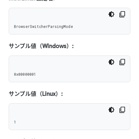
BrowserSwitcherParsingMode
サンプル値（Windows）:
0x00000001
サンプル値（Linux）:
1