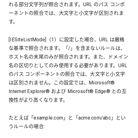
れる部分文字列が照合されます。URL のパス コンポ
ーネントの照合では、大文字と小文字が区別されま
す。
[IESiteListMode]（1）に設定した場合、URL は厳格
な基準で照合されます。「/」を含まないルールは、
ホスト名の末尾のみが照合されます。また、ドメイン
名の区切りとしてのみ使用する必要があります。URL
のパス コンポーネントの照合では、大文字と小文字
は区別されません。この設定では、Microsoft®
Internet Explorer® および Microsoft® Edge® との互
換性がより高くなります。
たとえば「example.com」と「acme.com/abc」とい
うルールの場合: