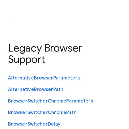
Legacy Browser
Support
Alternative
Browser
Parameters
Alternative
Browser
Path
Browser
Switcher
Chrome
Parameters
Browser
Switcher
Chrome
Path
Browser
Switcher
Delay