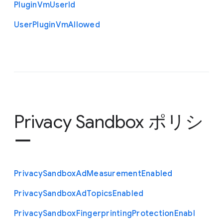
Plugin
Vm
User
Id
User
Plugin
Vm
Allowed
Privacy Sandbox ポリシ
ー
Privacy
Sandbox
Ad
Measurement
Enabled
Privacy
Sandbox
Ad
Topics
Enabled
Privacy
Sandbox
Fingerprinting
Protection
Enabl