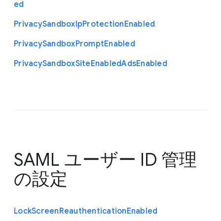
ed
Privacy
Sandbox
Ip
Protection
Enabled
Privacy
Sandbox
Prompt
Enabled
Privacy
Sandbox
Site
Enabled
Ads
Enabled
SAML ユーザー ID 管理
の設定
Lock
Screen
Reauthentication
Enabled