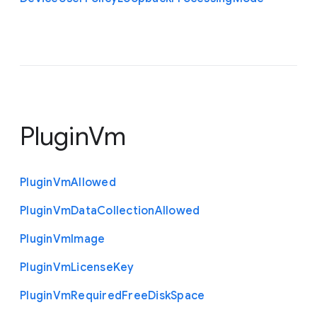
PluginVm
Plugin
Vm
Allowed
Plugin
Vm
Data
Collection
Allowed
Plugin
Vm
Image
Plugin
Vm
License
Key
Plugin
Vm
Required
Free
Disk
Space