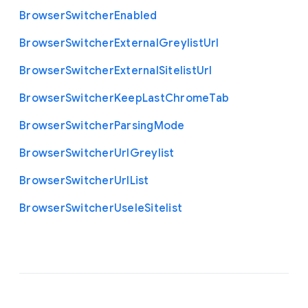
Browser
Switcher
Enabled
Browser
Switcher
External
Greylist
Url
Browser
Switcher
External
Sitelist
Url
Browser
Switcher
Keep
Last
Chrome
Tab
Browser
Switcher
Parsing
Mode
Browser
Switcher
Url
Greylist
Browser
Switcher
Url
List
Browser
Switcher
Use
Ie
Sitelist