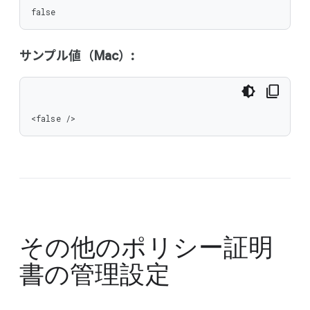
false
サンプル値（Mac）:
<false />
その他のポリシー
証明
書の管理設定