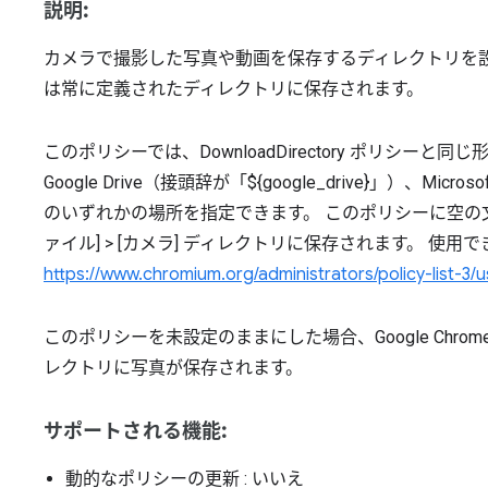
説明:
カメラで撮影した写真や動画を保存するディレクトリを設
は常に定義されたディレクトリに保存されます。
このポリシーでは、DownloadDirectory ポリシー
Google Drive（接頭辞が「${google_drive}」）、Microso
のいずれかの場所を指定できます。 このポリシーに空の
ァイル] > [カメラ] ディレクトリに保存されます。 使
https://www.chromium.org/administrators/policy-list-3/
このポリシーを未設定のままにした場合、Google Chrome
レクトリに写真が保存されます。
サポートされる機能:
動的なポリシーの更新
: いいえ