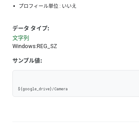
プロフィール単位
: いいえ
データ タイプ:
文字列
Windows:REG_SZ
サンプル値:
${google_drive}/Camera