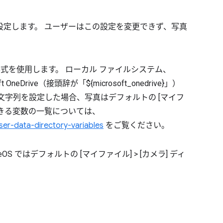
定します。 ユーザーはこの設定を変更できず、写真
と同じ形式を使用します。 ローカル ファイルシステム、
ft OneDrive（接頭辞が「${microsoft_onedrive}」）
文字列を設定した場合、写真はデフォルトの [マイフ
用できる変数の一覧については、
user-data-directory-variables
をご覧ください。
OS ではデフォルトの [マイファイル] > [カメラ] ディ