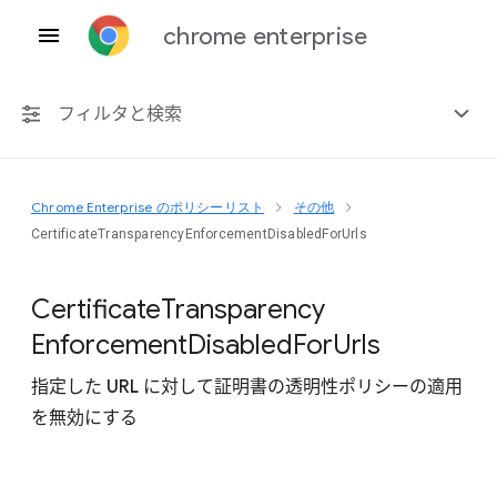
chrome enterprise
フィルタと検索
Chrome Enterprise のポリシーリスト
その他
プラットフォーム共通
CertificateTransparencyEnforcementDisabledForUrls
Chrome 151
Certificate
Transparency
Enforcement
Disabled
For
Urls
指定した URL に対して証明書の透明性ポリシーの適用
非推奨ポリシーを含める
を無効にする