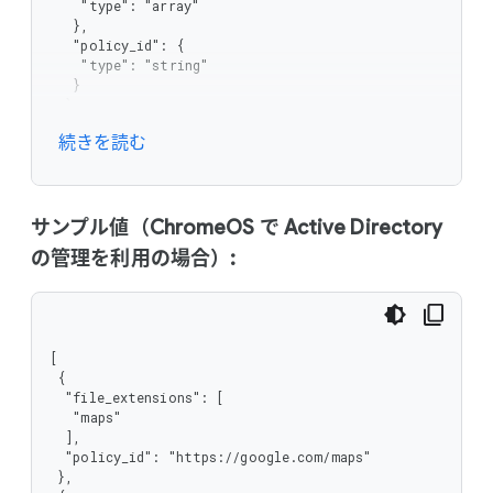
    "type": "array"

   },

   "policy_id": {

    "type": "string"

   }

  },

  "required": [

続きを読む
   "policy_id",

   "file_extensions"

  ],

  "type": "object"

 },

サンプル値（ChromeOS で Active Directory
 "type": "array"

の管理を利用の場合）:
}
[

 {

  "file_extensions": [

   "maps"

  ],

  "policy_id": "https://google.com/maps"

 },
