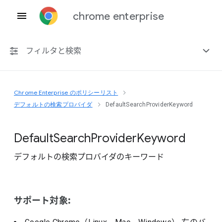
chrome enterprise
フィルタと検索
Chrome Enterprise のポリシーリスト
プラットフォーム共通
デフォルトの検索プロバイダ
DefaultSearchProviderKeyword
Chrome 151
Default
Search
Provider
Keyword
デフォルトの検索プロバイダのキーワード
非推奨ポリシーを含める
サポート対象: