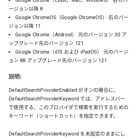
Google Chrome（Linux、Mac、Windows）
右のバ
ージョン以降
8
Google ChromeOS（Google ChromeOS）
右のバー
ジョン以降
11
Google Chrome（Android）
元のバージョン
30
ア
ップグレード先のバージョン
121
Google Chrome（iOS および iPadOS）
元のバージ
ョン
88
アップグレード先のバージョン
121
説明:
DefaultSearchProviderEnabled がオンの場合に、
DefaultSearchProviderKeyword では、アドレスバー
で使用する、このプロバイダで検索を実行するための
キーワード（ショートカット）を指定できます。
DefaultSearchProviderKeyword を未設定のままにし