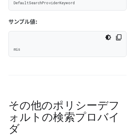
DefaultSearchProviderKeyword
サンプル値:
mis
その他のポリシー
デフ
ォルトの検索プロバイ
ダ