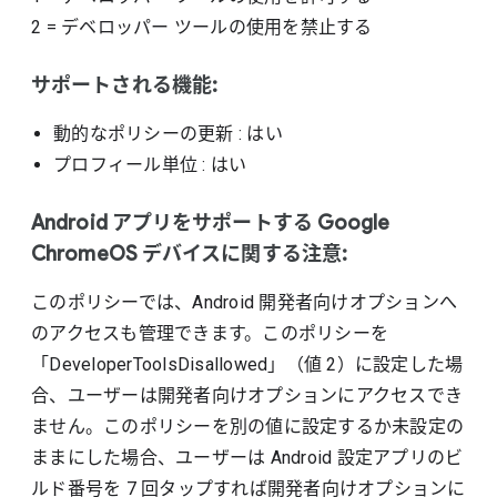
2
=
デベロッパー ツールの使用を禁止する
サポートされる機能:
動的なポリシーの更新
: はい
プロフィール単位
: はい
Android アプリをサポートする Google
ChromeOS デバイスに関する注意:
このポリシーでは、Android 開発者向けオプションへ
のアクセスも管理できます。このポリシーを
「DeveloperToolsDisallowed」（値 2）に設定した場
合、ユーザーは開発者向けオプションにアクセスでき
ません。このポリシーを別の値に設定するか未設定の
ままにした場合、ユーザーは Android 設定アプリのビ
ルド番号を 7 回タップすれば開発者向けオプションに