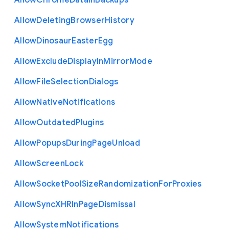
Allow
Chrome
Data
In
Backups
Allow
Deleting
Browser
History
Allow
Dinosaur
Easter
Egg
Allow
Exclude
Display
In
Mirror
Mode
Allow
File
Selection
Dialogs
Allow
Native
Notifications
Allow
Outdated
Plugins
Allow
Popups
During
Page
Unload
Allow
Screen
Lock
Allow
Socket
Pool
Size
Randomization
For
Proxies
Allow
Sync
X
H
R
In
Page
Dismissal
Allow
System
Notifications