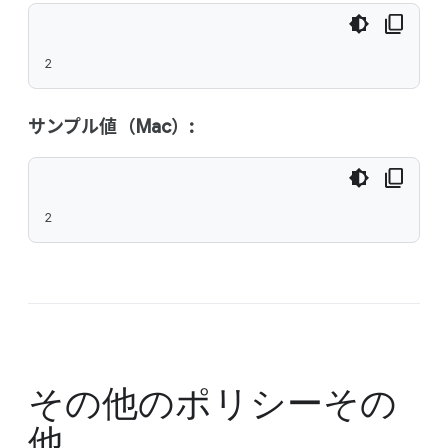
2
サンプル値（Mac）:
2
その他のポリシー
その
他