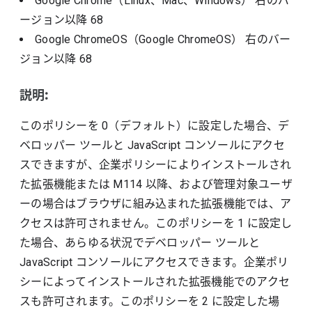
Google Chrome（Linux、Mac、Windows）
右のバ
ージョン以降
68
Google ChromeOS（Google ChromeOS）
右のバー
ジョン以降
68
説明:
このポリシーを 0（デフォルト）に設定した場合、デ
ベロッパー ツールと JavaScript コンソールにアクセ
スできますが、企業ポリシーによりインストールされ
た拡張機能または M114 以降、および管理対象ユーザ
ーの場合はブラウザに組み込まれた拡張機能では、ア
クセスは許可されません。このポリシーを 1 に設定し
た場合、あらゆる状況でデベロッパー ツールと
JavaScript コンソールにアクセスできます。企業ポリ
シーによってインストールされた拡張機能でのアクセ
スも許可されます。このポリシーを 2 に設定した場