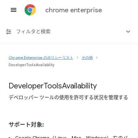
chrome enterprise
フィルタと検索
Chrome Enterprise のポリシーリスト
その他
プラットフォーム共通
DeveloperToolsAvailability
Chrome 151
Developer
Tools
Availability
デベロッパー ツールの使用を許可する状況を管理する
非推奨ポリシーを含める
サポート対象: