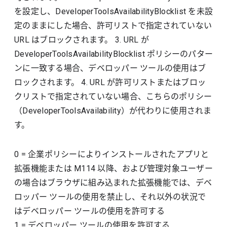
を設定し、DeveloperToolsAvailabilityBlocklist を未設
定のままにした場合、許可リストで指定されていない
URL はブロックされます。 3. URL が
DeveloperToolsAvailabilityBlocklist ポリシーのパター
ンに一致する場合、デベロッパー ツールの使用はブ
ロックされます。 4. URL が許可リストまたはブロッ
クリストで指定されていない場合、こちらのポリシー
（DeveloperToolsAvailability）が代わりに使用されま
す。
0
=
企業ポリシーによりインストールされたアプリと
拡張機能または M114 以降、および管理対象ユーザー
の場合はブラウザに組み込まれた拡張機能では、デベ
ロッパー ツールの使用を禁止し、それ以外の状況で
はデベロッパー ツールの使用を許可する
1
=
デベロッパー ツールの使用を許可する