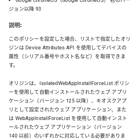
Google ChromeOS（Google ChromeOS）
右のバー
ジョン以降
93
説明:
このポリシーを設定した場合、リストで指定したオリ
ジンは Device Attributes API を使用してデバイスの
属性（シリアル番号やホスト名など）を取得できま
す。
オリジンは、IsolatedWebAppInstallForceList ポリシ
ーを使用して自動インストールされたウェブ アプリ
ケーション（バージョン 125 以降）、キオスクアプ
リとして設定されたウェブ アプリケーション、また
は WebAppInstallForceList を使用して自動インスト
ールされたウェブ アプリケーション（バージョン
140 以前）のいずれかに対応している必要がありま