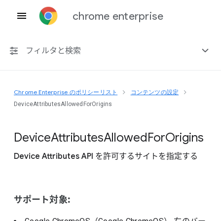
chrome enterprise
フィルタと検索
Chrome Enterprise のポリシーリスト
コンテンツの設定
プラットフォーム共通
DeviceAttributesAllowedForOrigins
Chrome 151
Device
Attributes
Allowed
For
Origins
Device Attributes API を許可するサイトを指定する
非推奨ポリシーを含める
サポート対象: