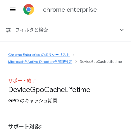
chrome enterprise
フィルタと検索
Chrome Enterprise のポリシーリスト
プラットフォーム共通
Microsoft® Active Directory® 管理設定
DeviceGpoCacheLifetime
Chrome 151
サポート終了
Device
Gpo
Cache
Lifetime
GPO のキャッシュ期間
非推奨ポリシーを含める
サポート対象: