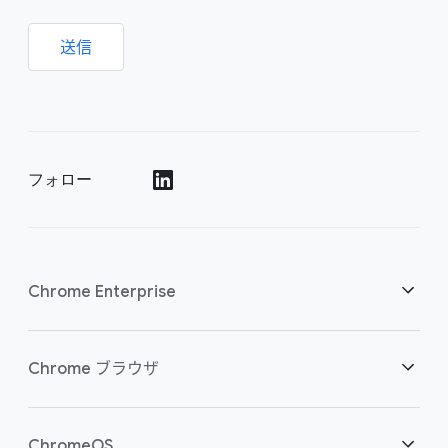
送信
フォロー
()
Chrome Enterprise
セキュリティ
Chrome ブラウザ
クラウド ワーカーを支援
概要
ChromeOS