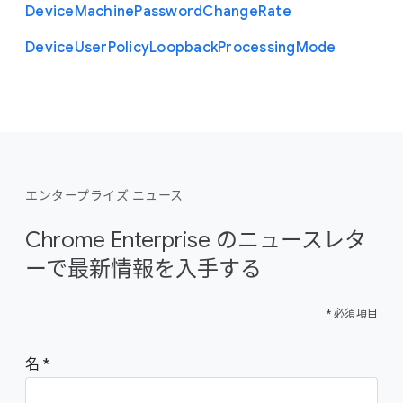
Device
Machine
Password
Change
Rate
Device
User
Policy
Loopback
Processing
Mode
エンタープライズ ニュース
Chrome Enterprise のニュースレタ
ーで最新情報を入手する
* 必須項目
名