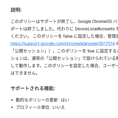
説明:
このポリシーはサポートが終了し、Google ChromeO
ポートは終了しました。代わりに DeviceLocalAcco
ください。 このポリシーを false に設定した場合、管
https://support.google.com/chrome/a/answer/3017014
「公開セッション」）。このポリシーを true に設定
ションは、通常の「公開セッション」で設けられている
して動作します。このポリシーを設定した場合、ユーザ
はできません。
サポートされる機能:
動的なポリシーの更新
: はい
プロフィール単位
: いいえ