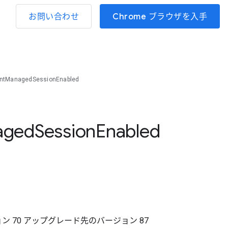
お問い合わせ
Chrome ブラウザを入手
ntManagedSessionEnabled
aged
Session
Enabled
ョン
70
アップグレード先のバージョン
87