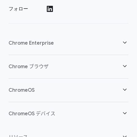
フォロー
()
Chrome Enterprise
セキュリティ
Chrome ブラウザ
クラウド ワーカーを支援
概要
ChromeOS
スマートな投資
ダウンロード
概要
ChromeOS デバイス
お問い合わせ
セキュリティ
セキュリティ
概要