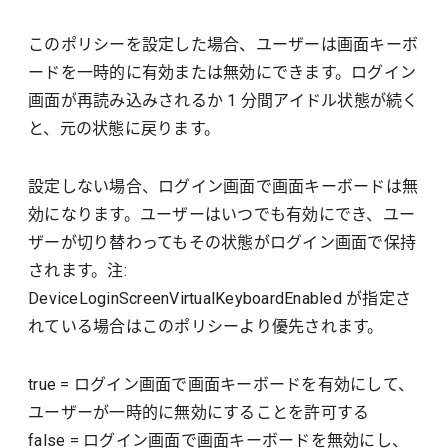
このポリシーを設定した場合、ユーザーは画面キーボ
ードを一時的に有効または無効にできます。ログイン
画面が再読み込みされるか 1 分間アイドル状態が続く
と、元の状態に戻ります。
設定しない場合、ログイン画面で画面キーボードは無
効になります。ユーザーはいつでも有効にでき、ユー
ザーが切り替わってもその状態がログイン画面で保持
されます。注:
DeviceLoginScreenVirtualKeyboardEnabled が指定さ
れている場合はこのポリシーより優先されます。
true
=
ログイン画面で画面キーボードを有効にして、
ユーザーが一時的に無効にすることを許可する
false
=
ログイン画面で画面キーボードを無効にし、