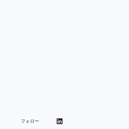
フォロー
()