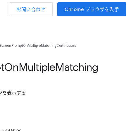
お問い合わせ
Chrome ブラウザを入手
ScreenPromptOnMultipleMatchingCertificates
t
On
Multiple
Matching
ジを表示する