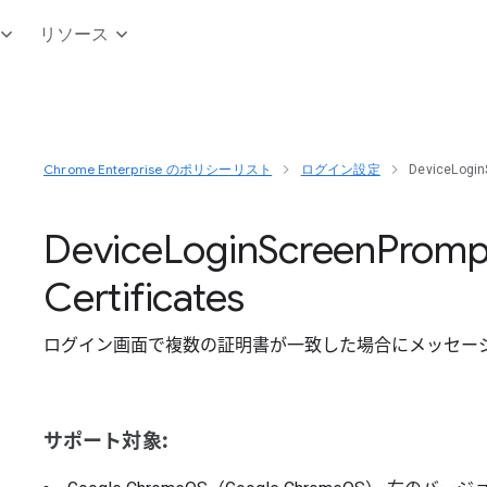
リソース
Chrome Enterprise のポリシーリスト
ログイン設定
DeviceLogin
Device
Login
Screen
Promp
Certificates
ログイン画面で複数の証明書が一致した場合にメッセー
サポート対象: