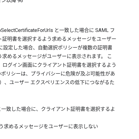
ョン以降
96
ectCertificateForUrls と一致した場合に SAML フ
ト証明書を選択するよう求めるメッセージをユーザー
効に設定した場合、自動選択ポリシーが複数の証明書
う求めるメッセージがユーザーに表示されます。 こ
、ログイン画面にクライアント証明書を選択するよう
このポリシーは、プライバシーに危険が及ぶ可能性があ
合）、ユーザー エクスペリエンスの低下につながるた
と一致した場合に、クライアント証明書を選択するよ
う求めるメッセージをユーザーに表示しない