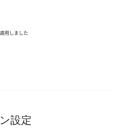
で適用しました
ン設定