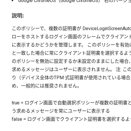
Google ChromeOS（Google ChromeOS）
右のバージ
説明:
このポリシーで、複数の証明書が DeviceLoginScreenAutoSel
ローをホストするログイン画面のフレームでクライアン
に表示するかどうかを管理します。 このポリシーを有
と一致した場合に常にクライアント証明書を選択するよ
のポリシーを無効に設定するか未設定のままにした場合
求めるメッセージはユーザーに表示されません。 注: 
り（デバイス全体のTPM 式証明書が使用されている場
め、一般的には推奨されません。
true
=
ログイン画面で自動選択ポリシーが複数の証明書
う求めるメッセージを常にユーザーに表示する
false
=
ログイン画面でクライアント証明書を選択するよ