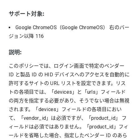
サポート対象:
Google ChromeOS（Google ChromeOS）
右のバー
ジョン以降
116
説明:
このポリシーでは、ログイン画面で特定のベンダー
ID と製品 ID の HID デバイスへのアクセスを自動的に
許可するサイトの URL リストを設定できます。リス
トの各項目では、「devices」と「urls」フィールド
の両方を指定する必要があり、そうでない場合は無視
されます。「devices」フィールドの各項目におい
て、「vendor_id」は必須ですが、「product_id」 フ
ィールドは必須ではありません。「product_id」フィ
ールドを省略した場合、指定したベンダー ID のあら