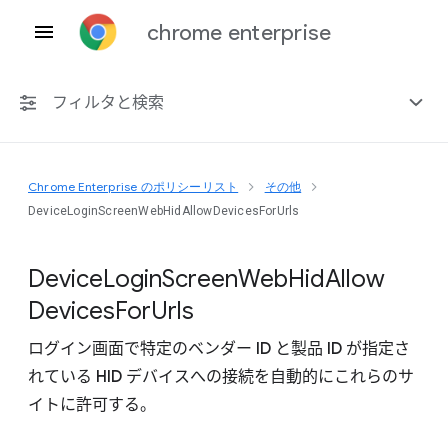
chrome enterprise
フィルタと検索
Chrome Enterprise のポリシーリスト
その他
プラットフォーム共通
DeviceLoginScreenWebHidAllowDevicesForUrls
Chrome 151
Device
Login
Screen
Web
Hid
Allow
Devices
For
Urls
ログイン画面で特定のベンダー ID と製品 ID が指定さ
非推奨ポリシーを含める
れている HID デバイスへの接続を自動的にこれらのサ
イトに許可する。