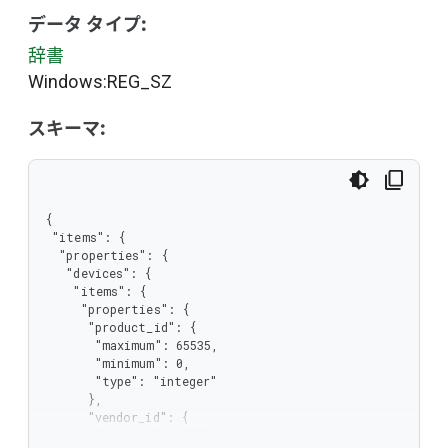
データ タイプ:
辞書
Windows:REG_SZ
スキーマ:
{

 "items": {

  "properties": {

   "devices": {

    "items": {

     "properties": {

      "product_id": {

       "maximum": 65535,

       "minimum": 0,

       "type": "integer"

      },

      "vendor_id": {

       "maximum": 65535,
