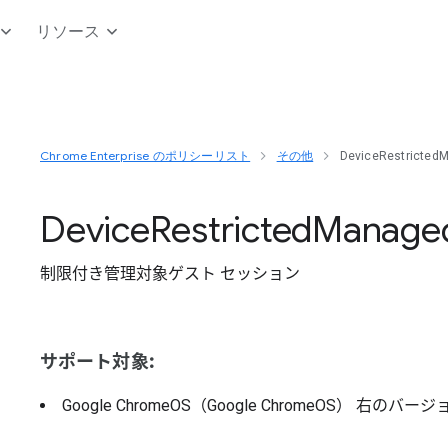
リソース
Chrome Enterprise のポリシーリスト
その他
DeviceRestricted
Device
Restricted
Manage
制限付き管理対象ゲスト セッション
サポート対象:
Google ChromeOS（Google ChromeOS）
右のバージ