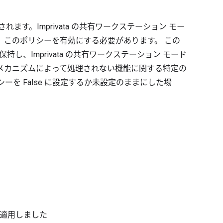
す。Imprivata の共有ワークステーション モー
、このポリシーを有効にする必要があります。 この
持し、Imprivata の共有ワークステーション モード
メカニズムによって処理されない機能に関する特定の
を False に設定するか未設定のままにした場
る
で適用しました