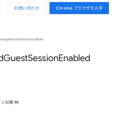
お問い合わせ
Chrome ブラウザを入手
ManagedGuestSessionEnabled
d
Guest
Session
Enabled
ョン以降
96