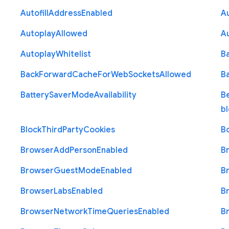
Autofill
Address
Enabled
Au
Autoplay
Allowed
A
Autoplay
Whitelist
B
Back
Forward
Cache
For
Web
Sockets
Allowed
B
Battery
Saver
Mode
Availability
B
b
Block
Third
Party
Cookies
B
Browser
Add
Person
Enabled
B
Browser
Guest
Mode
Enabled
B
Browser
Labs
Enabled
B
Browser
Network
Time
Queries
Enabled
B