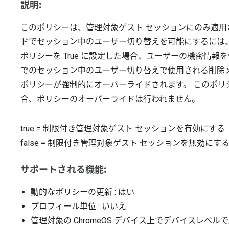
説明:
このポリシーは、管理対象ゲスト セッションにのみ適用されま
ドでセッション中のユーザー切り替えを可能にするには
ポリシーを True に設定した場合、ユーザーの機密情報を保
でのセッション中のユーザー切り替えで使用される削除
ポリシーが強制的にオーバーライドされます。 このポリシー
合、ポリシーのオーバーライドは行われません。
true
=
制限付き管理対象ゲスト セッションを有効にする
false
=
制限付き管理対象ゲスト セッションを無効にす
サポートされる機能:
動的なポリシーの更新
: はい
プロフィール単位
: いいえ
管理対象の ChromeOS デバイス上でデバイスレベル