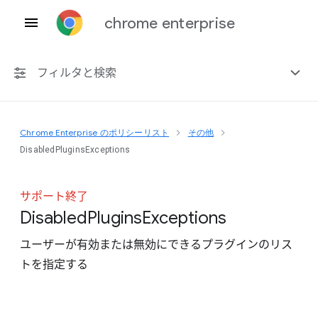
chrome enterprise
フィルタと検索
Chrome Enterprise のポリシーリスト
その他
プラットフォーム共通
DisabledPluginsExceptions
Chrome 151
サポート終了
Disabled
Plugins
Exceptions
ユーザーが有効または無効にできるプラグインのリス
非推奨ポリシーを含める
トを指定する