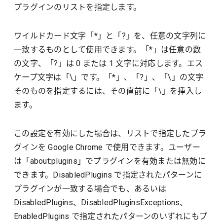
プラグインのリストを指定します。
ワイルドカード文字「*」と「?」を、任意の文字列に
一致するものとして使用できます。「*」は任意の数
の文字、「?」は 0 または 1 文字に対応します。エス
ケープ文字は「\」です。「*」、「?」、「\」の文字
そのものを指定するには、その直前に「\」を挿入し
ます。
この設定を有効にした場合は、リストで指定したプラ
グインを Google Chrome で使用できます。ユーザー
は「about:plugins」でプラグインを有効または無効に
できます。DisabledPlugins で指定されたパターンに
プラグインが一致する場合でも、あるいは
DisabledPlugins、DisabledPluginsExceptions、
EnabledPlugins で指定されたパターンのいずれにもプ