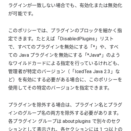
ラグインが一致しない場合でも、有効化または無効化
が可能です。
このポリシーでは、プラグインのブロックを細かく指
定できます。たとえば「DisabledPlugins」リスト
で、すべてのプラグインを無効にする「*」や、すべ
ての Java プラグインを無効にする「*Java*」のよう
なワイルドカードによる指定を行っているけれども、
管理者が特定のバージョン（「IcedTea Java 2.3」な
ど）を有効にする必要がある場合に、このポリシーを
使用してその特定のバージョンを指定できます。
プラグインを除外する場合は、プラグイン名とプラグ
インのグループ名の両方を除外する必要があります。
各プラグイン グループは about:plugins で別々のセク
ションとして表示され、各セクションには 1 つ以上の