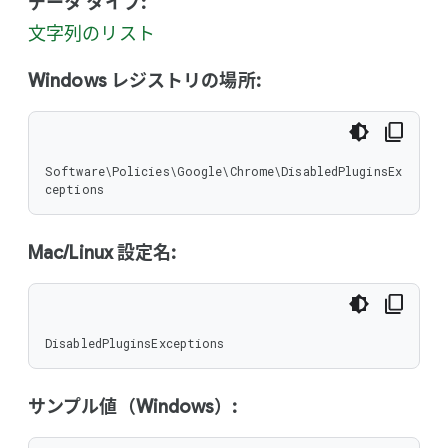
データ タイプ:
文字列のリスト
Windows レジストリの場所:
Software\Policies\Google\Chrome\DisabledPluginsEx
ceptions
Mac/Linux 設定名:
DisabledPluginsExceptions
サンプル値（Windows）: