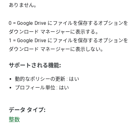
ありません。
0
=
Google Drive にファイルを保存するオプションを
ダウンロード マネージャーに表示する。
1
=
Google Drive にファイルを保存するオプションを
ダウンロード マネージャーに表示しない。
サポートされる機能:
動的なポリシーの更新
: はい
プロフィール単位
: はい
データ タイプ:
整数