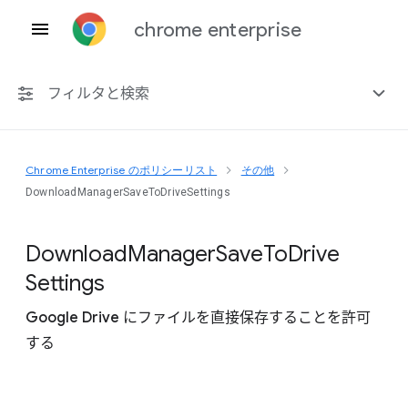
chrome enterprise
フィルタと検索
Chrome Enterprise のポリシーリスト
その他
プラットフォーム共通
DownloadManagerSaveToDriveSettings
Chrome 151
Download
Manager
Save
To
Drive
Settings
Google Drive にファイルを直接保存することを許可
非推奨ポリシーを含める
する