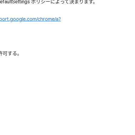
ultSettings ポリシーによって決まります。
pport.google.com/chrome/a?
。
許可する。