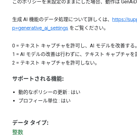
このポリシーを未設定のままにした場合、動作は GenAiDefa
生成 AI 機能のデータ処理について詳しくは、
https://su
p=generative_ai_settings
をご覧ください。
0
=
テキスト キャプチャを許可し、AI モデルを改善する
1
=
AI モデルの改善は行わずに、テキスト キャプチャを
2
=
テキスト キャプチャを許可しない。
サポートされる機能:
動的なポリシーの更新
: はい
プロフィール単位
: はい
データ タイプ:
整数