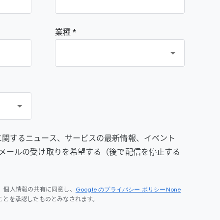
業種 *
prise に関するニュース、サービスの最新情報、イベント
メールの受け取りを希望する（後で配信を停止する
Google のプライバシー ポリシーNone
、個人情報の共有に同意し、
ことを承認したものとみなされます。