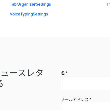
Tab
Organizer
Settings
T
Voice
Typing
Settings
e のニュースレタ
名
る
メールアドレス