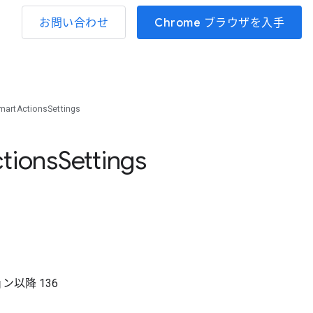
お問い合わせ
Chrome ブラウザを入手
artActionsSettings
tions
Settings
ョン以降
136