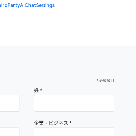
hird
Party
Ai
Chat
Settings
* 必須項目
姓
企業・ビジネス