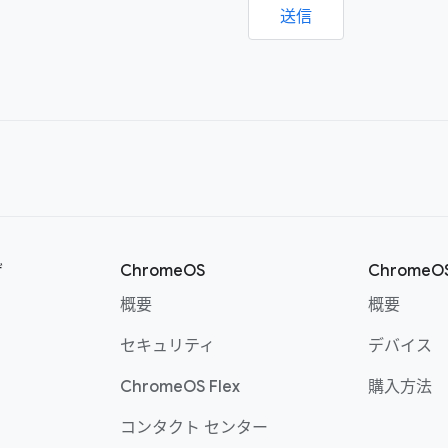
送信
ザ
ChromeOS
Chrome
概要
概要
セキュリティ
デバイス
ChromeOS Flex
購入方法
コンタクト センター