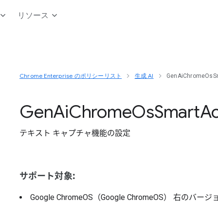
リソース
Chrome Enterprise のポリシーリスト
生成 AI
GenAiChromeOsSm
Gen
Ai
Chrome
Os
Smart
Ac
テキスト キャプチャ機能の設定
サポート対象:
Google ChromeOS（Google ChromeOS）
右のバージ