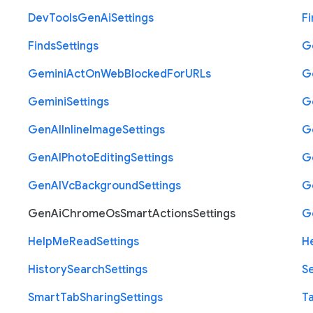
Dev
Tools
Gen
Ai
Settings
Fi
Finds
Settings
G
Gemini
Act
On
Web
Blocked
For
U
R
Ls
G
Gemini
Settings
G
Gen
A
I
Inline
Image
Settings
G
Gen
A
I
Photo
Editing
Settings
G
Gen
A
I
Vc
Background
Settings
G
Gen
Ai
Chrome
Os
Smart
Actions
Settings
G
Help
Me
Read
Settings
H
History
Search
Settings
S
Smart
Tab
Sharing
Settings
T