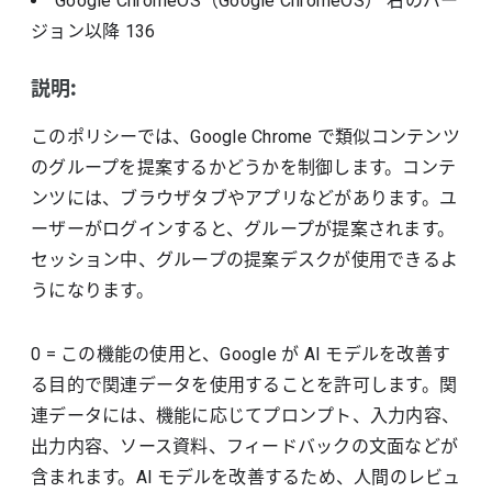
Google ChromeOS（Google ChromeOS）
右のバー
ジョン以降
136
説明:
このポリシーでは、Google Chrome で類似コンテンツ
のグループを提案するかどうかを制御します。コンテ
ンツには、ブラウザタブやアプリなどがあります。ユ
ーザーがログインすると、グループが提案されます。
セッション中、グループの提案デスクが使用できるよ
うになります。
0 = この機能の使用と、Google が AI モデルを改善す
る目的で関連データを使用することを許可します。関
連データには、機能に応じてプロンプト、入力内容、
出力内容、ソース資料、フィードバックの文面などが
含まれます。AI モデルを改善するため、人間のレビュ