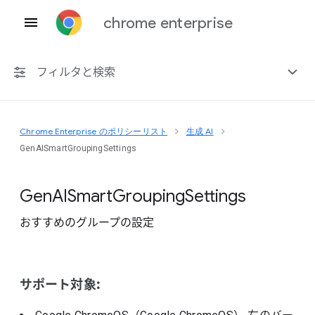
chrome enterprise
フィルタと検索
Chrome Enterprise のポリシーリスト
生成 AI
プラットフォーム共通
GenAISmartGroupingSettings
Chrome 151
Gen
A
I
Smart
Grouping
Settings
おすすめのグループの設定
非推奨ポリシーを含める
サポート対象: