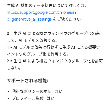
生成 AI 機能のデータ処理について詳しくは、
https://support.google.com/chrome/a?
p=generative_ai_settings
をご覧ください。
0
=
生成 AI による概要ウィンドウのグループ化を許可
して、AI モデルを改善する。
1
=
AI モデルの改善は行わずに生成 AI による概要ウ
ィンドウのグループ化を許可する。
2
=
生成 AI による概要ウィンドウのグループ化を許可
しない。
サポートされる機能:
動的なポリシーの更新
: はい
プロフィール単位
: はい