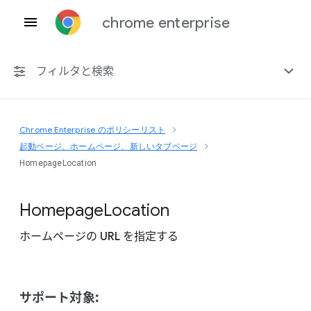
chrome enterprise
フィルタと検索
Chrome Enterprise のポリシーリスト
プラットフォーム共通
起動ページ、ホームページ、新しいタブページ
HomepageLocation
Chrome 151
Homepage
Location
ホームページの URL を指定する
非推奨ポリシーを含める
サポート対象: