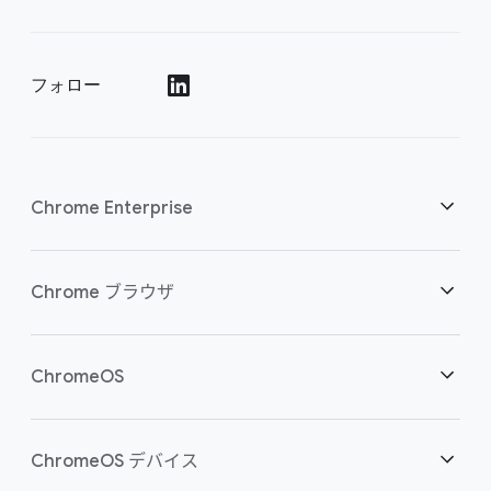
フォロー
()
Chrome Enterprise
セキュリティ
Chrome ブラウザ
クラウド ワーカーを支援
概要
ChromeOS
スマートな投資
ダウンロード
概要
ChromeOS デバイス