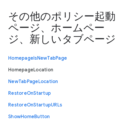
その他のポリシー
起動
ページ、ホームペー
ジ、新しいタブページ
Homepage
Is
New
Tab
Page
Homepage
Location
New
Tab
Page
Location
Restore
On
Startup
Restore
On
Startup
U
R
Ls
Show
Home
Button