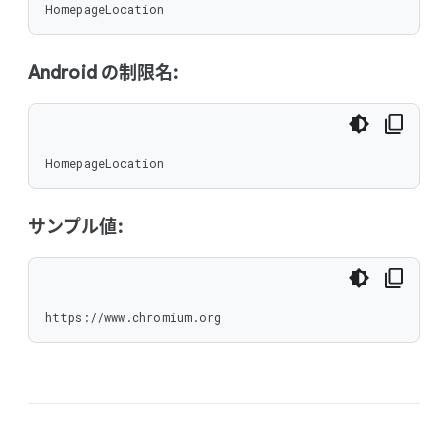
HomepageLocation
Android の制限名:
HomepageLocation
サンプル値:
https://www.chromium.org