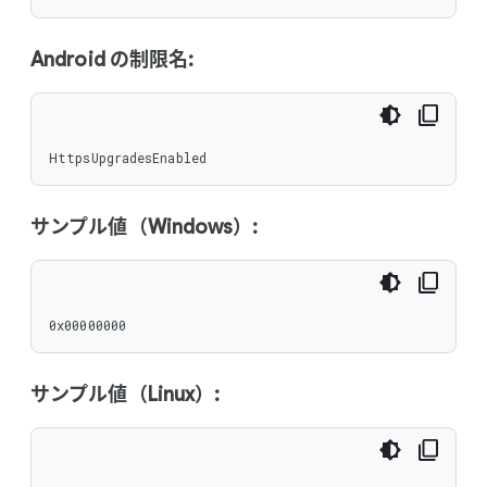
Android の制限名:
HttpsUpgradesEnabled
サンプル値（Windows）:
0x00000000
サンプル値（Linux）: