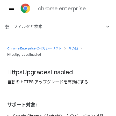
chrome enterprise
フィルタと検索
Chrome Enterprise のポリシーリスト
その他
プラットフォーム共通
HttpsUpgradesEnabled
Chrome 151
Https
Upgrades
Enabled
自動の HTTPS アップグレードを有効にする
非推奨ポリシーを含める
サポート対象: