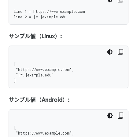
line 1 = https://www.example.com

line 2 = [*.]example.edu
サンプル値（Linux）:
[

 "https://www.example.com",

 "[*.]example.edu"

]
サンプル値（Android）:
[

 "https://www.example.com",
