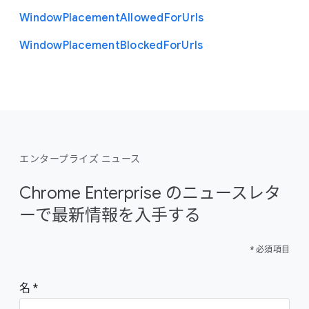
Window
Placement
Allowed
For
Urls
Window
Placement
Blocked
For
Urls
エンタープライズ ニュース
Chrome Enterprise のニュースレタ
ーで最新情報を入手する
* 必須項目
名