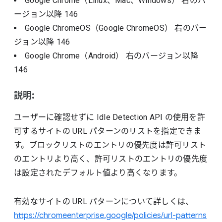
Google Chrome（Linux、Mac、Windows）
右のバ
ージョン以降
146
Google ChromeOS（Google ChromeOS）
右のバー
ジョン以降
146
Google Chrome（Android）
右のバージョン以降
146
説明:
ユーザーに確認せずに Idle Detection API の使用を許
可するサイトの URL パターンのリストを指定できま
す。ブロックリストのエントリの優先度は許可リスト
のエントリより高く、許可リストのエントリの優先度
は設定されたデフォルト値より高くなります。
有効なサイトの URL パターンについて詳しくは、
https://chromeenterprise.google/policies/url-patterns