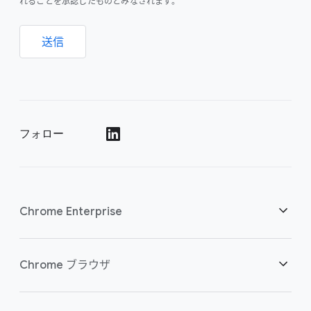
れることを承認したものとみなされます。
送信
フォロー
()
Chrome Enterprise
セキュリティ
Chrome ブラウザ
クラウド ワーカーを支援