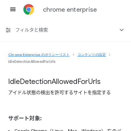
chrome enterprise
フィルタと検索
Chrome Enterprise のポリシーリスト
コンテンツの設定
プラットフォーム共通
IdleDetectionAllowedForUrls
Chrome 151
Idle
Detection
Allowed
For
Urls
アイドル状態の検出を許可するサイトを指定する
非推奨ポリシーを含める
サポート対象: