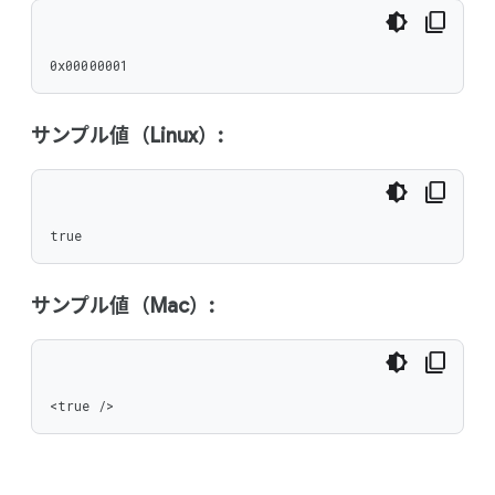
0x00000001
サンプル値（Linux）:
true
サンプル値（Mac）:
<true />