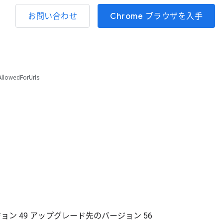
お問い合わせ
Chrome ブラウザを入手
llowedForUrls
ジョン
49
アップグレード先のバージョン
56