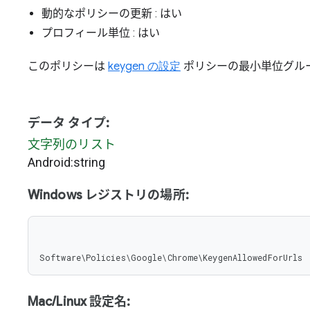
動的なポリシーの更新
: はい
プロフィール単位
: はい
このポリシーは
keygen の設定
ポリシーの最小単位グル
データ タイプ:
文字列のリスト
Android:string
Windows レジストリの場所:
Software\Policies\Google\Chrome\KeygenAllowedForUrls
Mac/Linux 設定名: