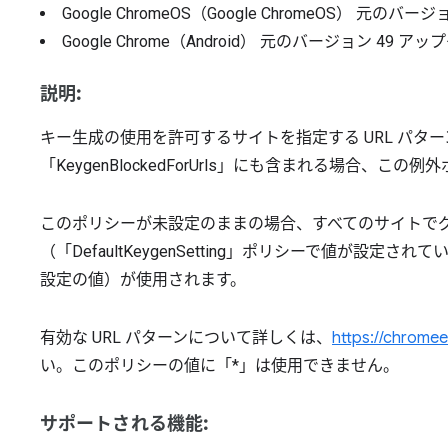
Google ChromeOS（Google ChromeOS）
元のバージ
Google Chrome（Android）
元のバージョン
49
アップ
説明:
キー生成の使用を許可するサイトを指定する URL パター
「KeygenBlockedForUrls」にも含まれる場合、こ
このポリシーが未設定のままの場合、すべてのサイトで
（「DefaultKeygenSetting」ポリシーで値が
設定の値）が使用されます。
有効な URL パターンについて詳しくは、
https://chromee
い。このポリシーの値に「*」は使用できません。
サポートされる機能: