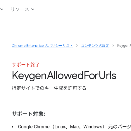
リソース
Chrome Enterprise のポリシーリスト
コンテンツの設定
KeygenA
サポート終了
Keygen
Allowed
For
Urls
指定サイトでのキー生成を許可する
サポート対象:
Google Chrome（Linux、Mac、Windows）
元のバー