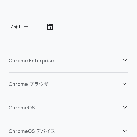
フォロー
()
Chrome Enterprise
セキュリティ
Chrome ブラウザ
クラウド ワーカーを支援
概要
ChromeOS
スマートな投資
ダウンロード
概要
ChromeOS デバイス