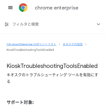
chrome enterprise
フィルタと検索
Chrome Enterprise のポリシーリスト
キオスクの設定
プラットフォーム共通
KioskTroubleshootingToolsEnabled
Chrome 151
Kiosk
Troubleshooting
Tools
Enabled
キオスクのトラブルシューティング ツールを有効にす
る
非推奨ポリシーを含める
サポート対象: