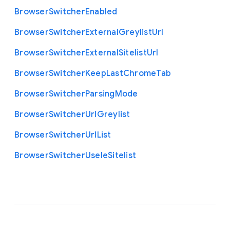
Browser
Switcher
Enabled
Browser
Switcher
External
Greylist
Url
Browser
Switcher
External
Sitelist
Url
Browser
Switcher
Keep
Last
Chrome
Tab
Browser
Switcher
Parsing
Mode
Browser
Switcher
Url
Greylist
Browser
Switcher
Url
List
Browser
Switcher
Use
Ie
Sitelist