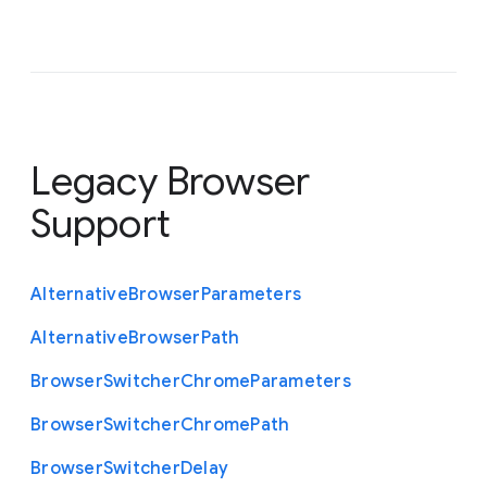
Legacy Browser
Support
Alternative
Browser
Parameters
Alternative
Browser
Path
Browser
Switcher
Chrome
Parameters
Browser
Switcher
Chrome
Path
Browser
Switcher
Delay