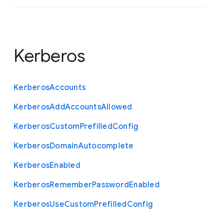
Kerberos
Kerberos
Accounts
Kerberos
Add
Accounts
Allowed
Kerberos
Custom
Prefilled
Config
Kerberos
Domain
Autocomplete
Kerberos
Enabled
Kerberos
Remember
Password
Enabled
Kerberos
Use
Custom
Prefilled
Config