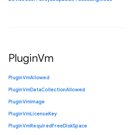
PluginVm
Plugin
Vm
Allowed
Plugin
Vm
Data
Collection
Allowed
Plugin
Vm
Image
Plugin
Vm
License
Key
Plugin
Vm
Required
Free
Disk
Space