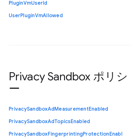
Plugin
Vm
User
Id
User
Plugin
Vm
Allowed
Privacy Sandbox ポリシ
ー
Privacy
Sandbox
Ad
Measurement
Enabled
Privacy
Sandbox
Ad
Topics
Enabled
Privacy
Sandbox
Fingerprinting
Protection
Enabl