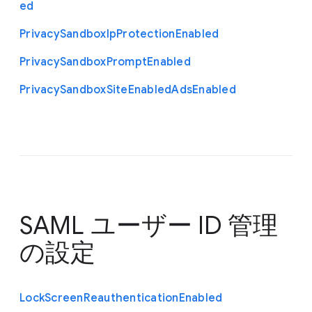
ed
Privacy
Sandbox
Ip
Protection
Enabled
Privacy
Sandbox
Prompt
Enabled
Privacy
Sandbox
Site
Enabled
Ads
Enabled
SAML ユーザー ID 管理
の設定
Lock
Screen
Reauthentication
Enabled