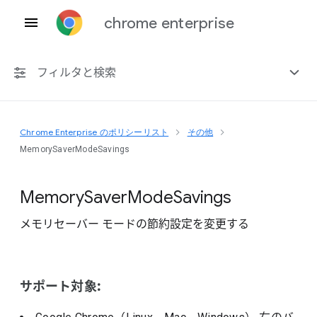
chrome enterprise
フィルタと検索
Chrome Enterprise のポリシーリスト
その他
プラットフォーム共通
MemorySaverModeSavings
Chrome 151
Memory
Saver
Mode
Savings
メモリセーバー モードの節約設定を変更する
非推奨ポリシーを含める
サポート対象: