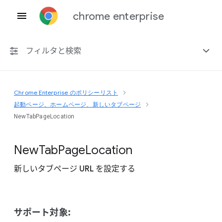
chrome enterprise
フィルタと検索
Chrome Enterprise のポリシーリスト
プラットフォーム共通
起動ページ、ホームページ、新しいタブページ
NewTabPageLocation
Chrome 151
New
Tab
Page
Location
新しいタブページ URL を設定する
非推奨ポリシーを含める
サポート対象: