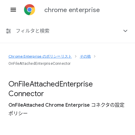
chrome enterprise
フィルタと検索
Chrome Enterprise のポリシーリスト
その他
プラットフォーム共通
OnFileAttachedEnterpriseConnector
Chrome 151
On
File
Attached
Enterprise
Connector
OnFileAttached Chrome Enterprise コネクタの設定
非推奨ポリシーを含める
ポリシー