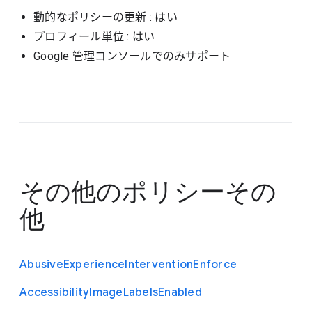
動的なポリシーの更新
: はい
プロフィール単位
: はい
Google 管理コンソールでのみサポート
その他のポリシー
その
他
Abusive
Experience
Intervention
Enforce
Accessibility
Image
Labels
Enabled