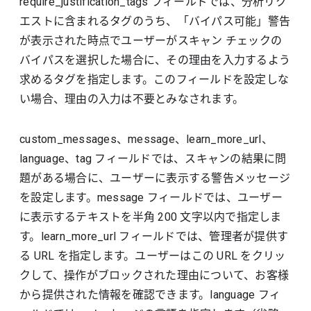
require_justification_tags フィールドでは、分析リク
エストに含まれるタグのうち、「バイパス可能」警告
が表示された時点でユーザーがスキャン チェックの
バイパスを選択した場合に、その理由を入力するよう
求めるタグを指定します。このフィールドを設定しな
い場合、理由の入力は不要とみなされます。
custom_messages、message、learn_more_url、
language、tag フィールドでは、スキャンの結果に問
題がある場合に、ユーザーに表示する警告メッセージ
を設定します。message フィールドでは、ユーザー
に表示するテキストを半角 200 文字以内で指定しま
す。learn_more_url フィールドでは、管理者が提供す
る URL を指定します。ユーザーはこの URL をクリッ
クして、操作がブロックされた理由について、お客様
から提供された情報を確認できます。language フィ