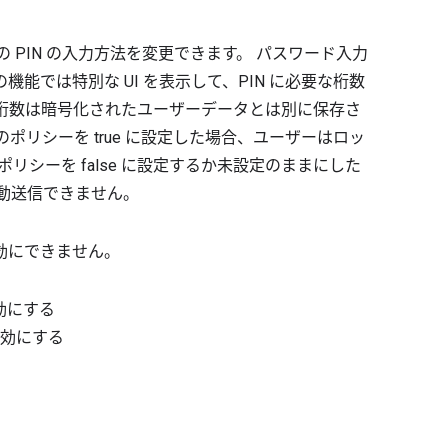
S での PIN の入力方法を変更できます。 パスワード入力
能では特別な UI を表示して、PIN に必要な桁数
の桁数は暗号化されたユーザーデータとは別に保存さ
このポリシーを true に設定した場合、ユーザーはロッ
ポリシーを false に設定するか未設定のままにした
自動送信できません。
効にできません。
効にする
無効にする