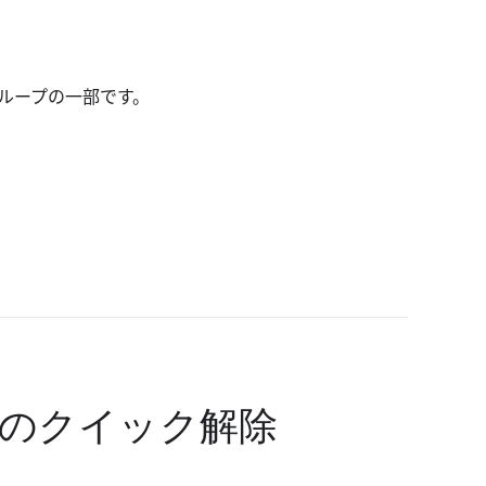
ループの一部です。
のクイック解除