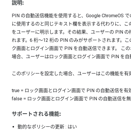
説明:
PIN の自動送信機能を使用すると、Google ChromeO
に使用するのと同じテキスト欄を表示する代わりに、この機
をユーザーに明示します。その結果、ユーザーの PIN 
れます。6 桁～12 桁の PIN のみがサポートされます。
ク画面とログイン画面で PIN を自動送信できます。 この
場合、ユーザーはロック画面とログイン画面で PIN を
このポリシーを設定した場合、ユーザーはこの機能を有
true
=
ロック画面とログイン画面で PIN の自動送信を有
false
=
ロック画面とログイン画面で PIN の自動送信を
サポートされる機能:
動的なポリシーの更新
: はい