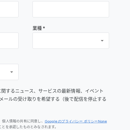
業種 *
prise に関するニュース、サービスの最新情報、イベント
メールの受け取りを希望する（後で配信を停止する
Google のプライバシー ポリシーNone
、個人情報の共有に同意し、
ことを承認したものとみなされます。