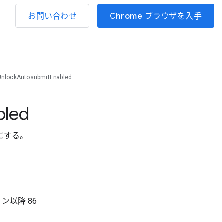
お問い合わせ
Chrome ブラウザを入手
UnlockAutosubmitEnabled
bled
にする。
ョン以降
86