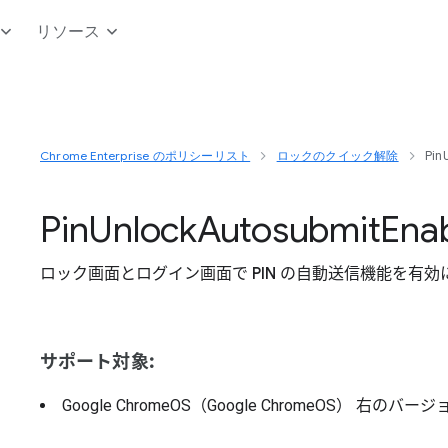
リソース
Chrome Enterprise のポリシーリスト
ロックのクイック解除
Pin
Pin
Unlock
Autosubmit
Ena
ロック画面とログイン画面で PIN の自動送信機能を有効
サポート対象:
Google ChromeOS（Google ChromeOS）
右のバージ