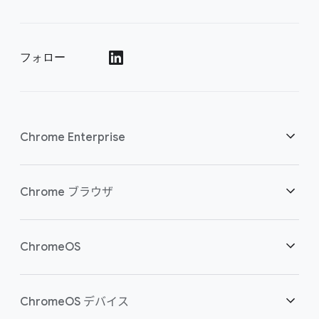
フォロー
()
Chrome Enterprise
セキュリティ
Chrome ブラウザ
クラウド ワーカーを支援
概要
ChromeOS
スマートな投資
ダウンロード
概要
ChromeOS デバイス