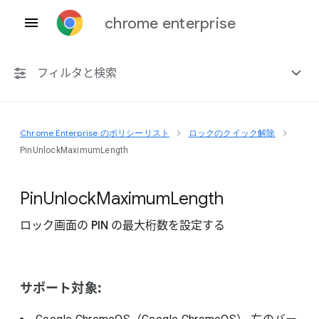
chrome enterprise
フィルタと検索
Chrome Enterprise のポリシーリスト
ロックのクイック解除
プラットフォーム共通
PinUnlockMaximumLength
Chrome 151
Pin
Unlock
Maximum
Length
ロック画面の PIN の最大桁数を設定する
非推奨ポリシーを含める
サポート対象: