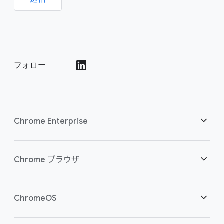
フォロー
()
Chrome Enterprise
セキュリティ
Chrome ブラウザ
クラウド ワーカーを支援
概要
ChromeOS
スマートな投資