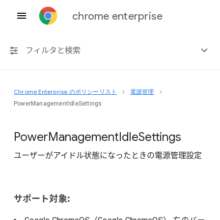
chrome enterprise
フィルタと検索
Chrome Enterprise のポリシーリスト
電源管理
プラットフォーム共通
PowerManagementIdleSettings
Chrome 151
Power
Management
Idle
Settings
ユーザーがアイドル状態になったときの電源管理設定
非推奨ポリシーを含める
サポート対象: