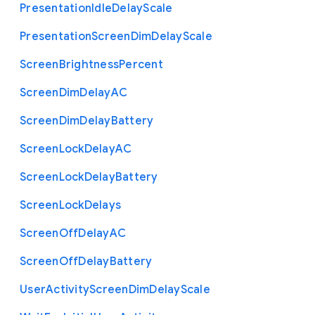
Presentation
Idle
Delay
Scale
Presentation
Screen
Dim
Delay
Scale
Screen
Brightness
Percent
Screen
Dim
Delay
A
C
Screen
Dim
Delay
Battery
Screen
Lock
Delay
A
C
Screen
Lock
Delay
Battery
Screen
Lock
Delays
Screen
Off
Delay
A
C
Screen
Off
Delay
Battery
User
Activity
Screen
Dim
Delay
Scale