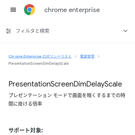
chrome enterprise
フィルタと検索
Chrome Enterprise のポリシーリスト
電源管理
プラットフォーム共通
PresentationScreenDimDelayScale
Chrome 151
Presentation
Screen
Dim
Delay
Scale
プレゼンテーション モードで画面を暗くするまでの時
間に掛ける倍率
非推奨ポリシーを含める
サポート対象: