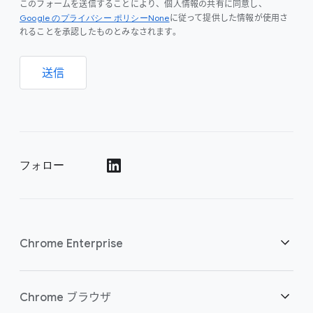
このフォームを送信することにより、個人情報の共有に同意し、
Google のプライバシー ポリシーNone
に従って提供した情報が使用さ
れることを承認したものとみなされます。
送信
フォロー
()
Chrome Enterprise
セキュリティ
Chrome ブラウザ