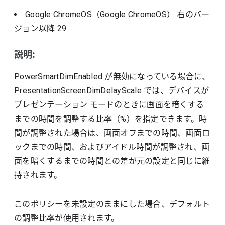
Google ChromeOS（Google ChromeOS）
右のバー
ジョン以降
29
説明:
PowerSmartDimEnabled が無効になっている場合に、
PresentationScreenDimDelayScale では、デバイスが
プレゼンテーション モードのときに画面を暗くする
までの時間を調整する比率（%）を指定できます。時
間が調整された場合は、画面オフまでの時間、画面ロ
ックまでの時間、およびアイドル時間が調整され、画
面を暗くするまでの時間との差が元の設定と同じに維
持されます。
このポリシーを未設定のままにした場合、デフォルト
の調整比率が使用されます。