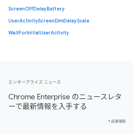
Screen
Off
Delay
Battery
User
Activity
Screen
Dim
Delay
Scale
Wait
For
Initial
User
Activity
エンタープライズ ニュース
Chrome Enterprise のニュースレタ
ーで最新情報を入手する
* 必須項目