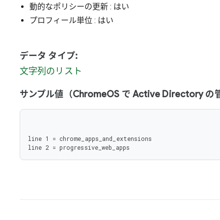
動的なポリシーの更新
: はい
プロフィール単位
: はい
データ タイプ:
文字列のリスト
サンプル値（ChromeOS で Active Director
line 1 = chrome_apps_and_extensions

line 2 = progressive_web_apps