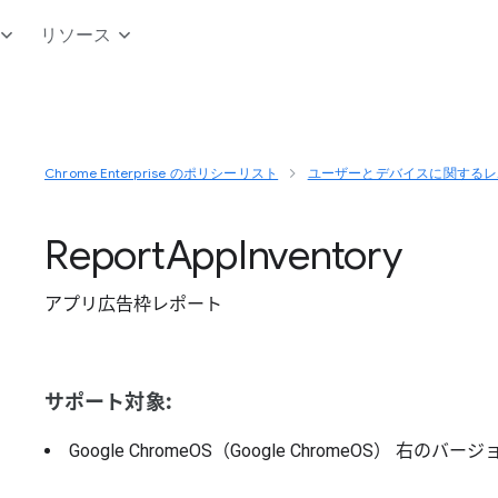
リソース
Chrome Enterprise のポリシーリスト
ユーザーとデバイスに関するレ
Report
App
Inventory
アプリ広告枠レポート
サポート対象:
Google ChromeOS（Google ChromeOS）
右のバージ