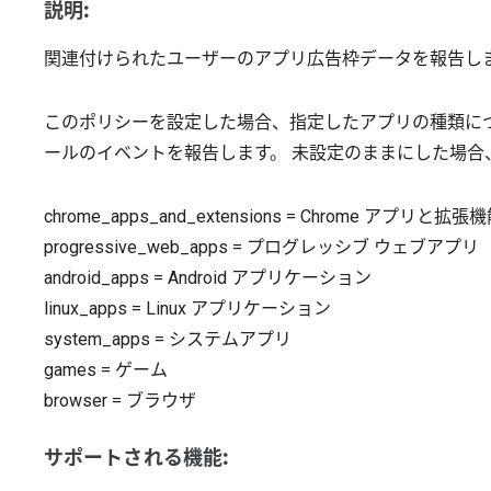
説明:
関連付けられたユーザーのアプリ広告枠データを報告し
このポリシーを設定した場合、指定したアプリの種類に
ールのイベントを報告します。 未設定のままにした場合
chrome_apps_and_extensions
=
Chrome アプリと拡張機
progressive_web_apps
=
プログレッシブ ウェブアプリ
android_apps
=
Android アプリケーション
linux_apps
=
Linux アプリケーション
system_apps
=
システムアプリ
games
=
ゲーム
browser
=
ブラウザ
サポートされる機能: