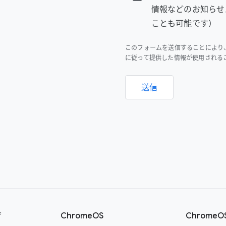
情報などのお知らせ
ことも可能です）
このフォームを送信することにより
に従って提供した情報が使用される
送信
ザ
ChromeOS
Chrome