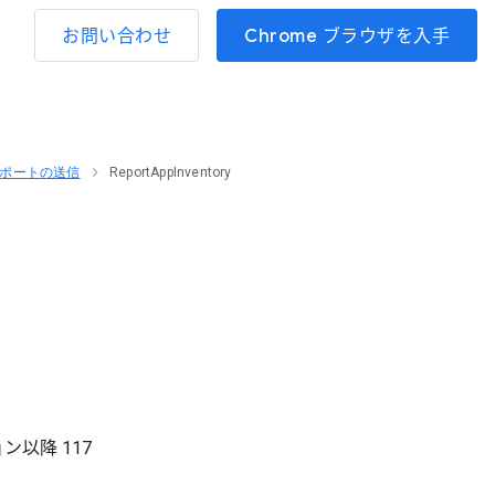
お問い合わせ
Chrome ブラウザを入手
ポートの送信
ReportAppInventory
ョン以降
117