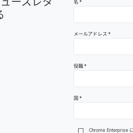
e のニュースレタ
名
る
メールアドレス
役職
国 *
Chrome Enter