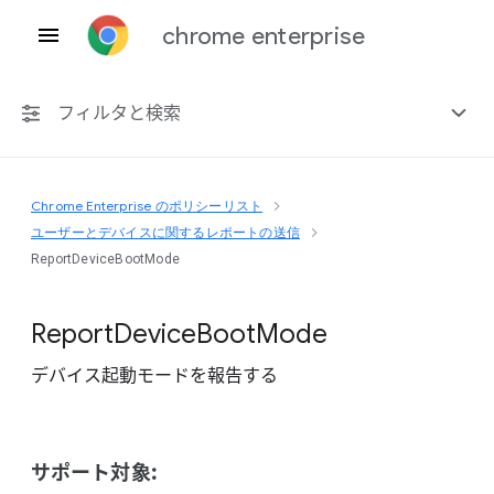
chrome enterprise
フィルタと検索
Chrome Enterprise のポリシーリスト
プラットフォーム共通
ユーザーとデバイスに関するレポートの送信
ReportDeviceBootMode
Chrome 151
Report
Device
Boot
Mode
デバイス起動モードを報告する
非推奨ポリシーを含める
サポート対象: