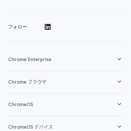
フォロー
()
Chrome Enterprise
セキュリティ
Chrome ブラウザ
クラウド ワーカーを支援
概要
ChromeOS
スマートな投資
ダウンロード
概要
ChromeOS デバイス