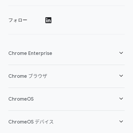
フォロー
()
Chrome Enterprise
セキュリティ
Chrome ブラウザ
クラウド ワーカーを支援
概要
ChromeOS
スマートな投資
ダウンロード
概要
ChromeOS デバイス
お問い合わせ