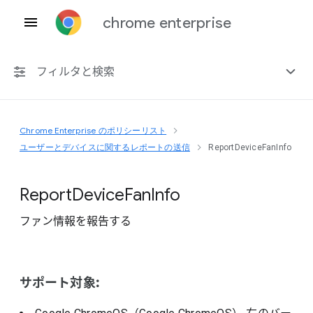
chrome enterprise
フィルタと検索
Chrome Enterprise のポリシーリスト
プラットフォーム共通
ユーザーとデバイスに関するレポートの送信
ReportDeviceFanInfo
Chrome 151
Report
Device
Fan
Info
ファン情報を報告する
非推奨ポリシーを含める
サポート対象: