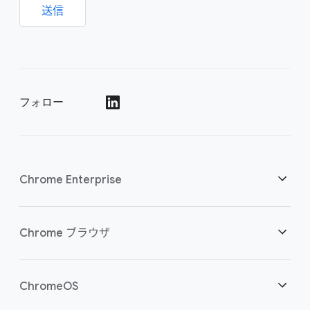
送信
フォロー
()
Chrome Enterprise
セキュリティ
Chrome ブラウザ
クラウド ワーカーを支援
概要
ChromeOS