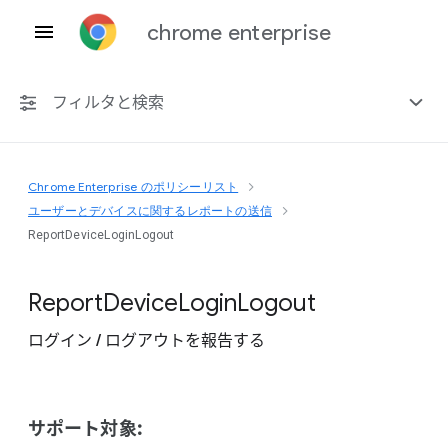
chrome enterprise
フィルタと検索
Chrome Enterprise のポリシーリスト
プラットフォーム共通
ユーザーとデバイスに関するレポートの送信
ReportDeviceLoginLogout
Chrome 151
Report
Device
Login
Logout
ログイン / ログアウトを報告する
非推奨ポリシーを含める
サポート対象: