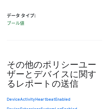
データ タイプ:
ブール値
その他のポリシー
ユー
ザーとデバイスに関す
るレポートの送信
Device
Activity
Heartbeat
Enabled