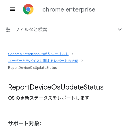
chrome enterprise
フィルタと検索
Chrome Enterprise のポリシーリスト
プラットフォーム共通
ユーザーとデバイスに関するレポートの送信
ReportDeviceOsUpdateStatus
Chrome 151
Report
Device
Os
Update
Status
OS の更新ステータスをレポートします
非推奨ポリシーを含める
サポート対象: