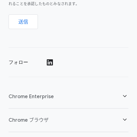
れることを承認したものとみなされます。
送信
フォロー
()
Chrome Enterprise
セキュリティ
Chrome ブラウザ