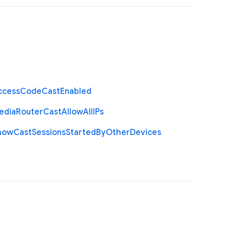
ccess
Code
Cast
Enabled
edia
Router
Cast
Allow
All
I
Ps
how
Cast
Sessions
Started
By
Other
Devices