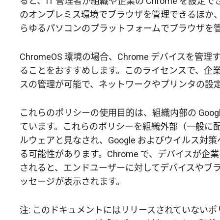
ると、IT 管理者が組織や企業の Chrome を設
のオンプレミス環境でブラウザを管理できるほか、C
らゆるパソコンのプラットフォームでブラウザを
ChromeOS 環境の場合、Chrome デバイスを管
ることをおすすめします。このライセンスで、企
スの管理が可能で、ネットワークやプリンタの設
これらのポリシーの使用目的は、組織内部の Googl
ています。これらのポリシーを組織外部（一般に
ルウェアと見なされ、Google およびウイルス
る可能性があります。Chrome で、デバイスが
されると、エンドユーザーに対してデバイスやブ
ッセージが表示されます。
注: このドキュメントにはリリースされていない