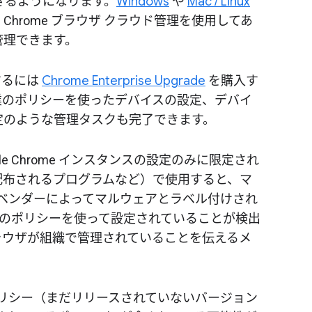
定できるようになります。
Windows
や
Mac / Linux
hrome ブラウザ クラウド管理を使用してあ
管理できます。
理するには
Chrome Enterprise Upgrade
を購入す
業のポリシーを使ったデバイスの設定、デバイ
定のような管理タスクも完了できます。
e Chrome インスタンスの設定のみに限定され
配布されるプログラムなど）で使用すると、マ
対策ベンダーによってマルウェアとラベル付けされ
企業のポリシーを使って設定されていることが検出
ラウザが組織で管理されていることを伝えるメ
ポリシー（まだリリースされていないバージョン