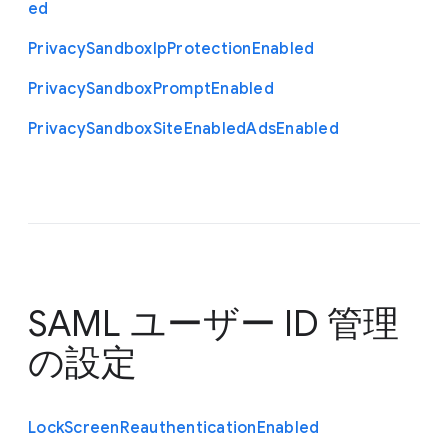
ed
Privacy
Sandbox
Ip
Protection
Enabled
Privacy
Sandbox
Prompt
Enabled
Privacy
Sandbox
Site
Enabled
Ads
Enabled
SAML ユーザー ID 管理
の設定
Lock
Screen
Reauthentication
Enabled