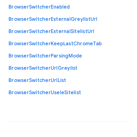
Browser
Switcher
Enabled
Browser
Switcher
External
Greylist
Url
Browser
Switcher
External
Sitelist
Url
Browser
Switcher
Keep
Last
Chrome
Tab
Browser
Switcher
Parsing
Mode
Browser
Switcher
Url
Greylist
Browser
Switcher
Url
List
Browser
Switcher
Use
Ie
Sitelist