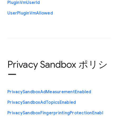
Plugin
Vm
User
Id
User
Plugin
Vm
Allowed
Privacy Sandbox ポリシ
ー
Privacy
Sandbox
Ad
Measurement
Enabled
Privacy
Sandbox
Ad
Topics
Enabled
Privacy
Sandbox
Fingerprinting
Protection
Enabl