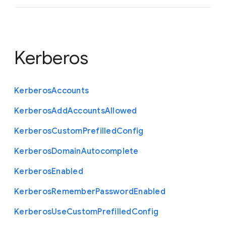
Kerberos
Kerberos
Accounts
Kerberos
Add
Accounts
Allowed
Kerberos
Custom
Prefilled
Config
Kerberos
Domain
Autocomplete
Kerberos
Enabled
Kerberos
Remember
Password
Enabled
Kerberos
Use
Custom
Prefilled
Config