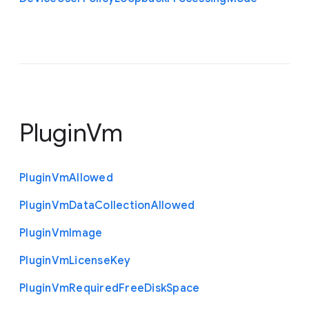
PluginVm
Plugin
Vm
Allowed
Plugin
Vm
Data
Collection
Allowed
Plugin
Vm
Image
Plugin
Vm
License
Key
Plugin
Vm
Required
Free
Disk
Space