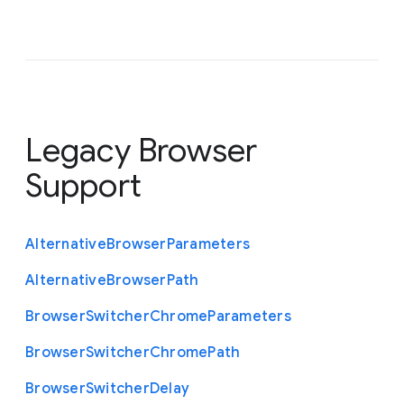
Legacy Browser
Support
Alternative
Browser
Parameters
Alternative
Browser
Path
Browser
Switcher
Chrome
Parameters
Browser
Switcher
Chrome
Path
Browser
Switcher
Delay