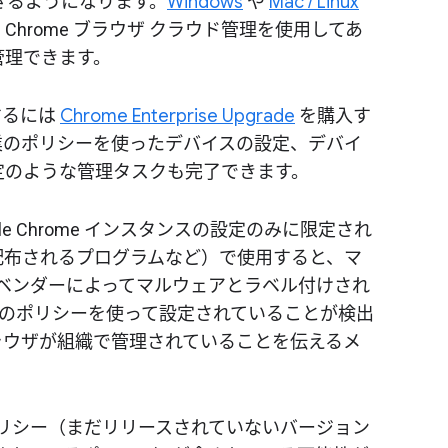
定できるようになります。
Windows
や
Mac / Linux
hrome ブラウザ クラウド管理を使用してあ
管理できます。
理するには
Chrome Enterprise Upgrade
を購入す
業のポリシーを使ったデバイスの設定、デバイ
定のような管理タスクも完了できます。
e Chrome インスタンスの設定のみに限定され
配布されるプログラムなど）で使用すると、マ
対策ベンダーによってマルウェアとラベル付けされ
企業のポリシーを使って設定されていることが検出
ラウザが組織で管理されていることを伝えるメ
ポリシー（まだリリースされていないバージョン