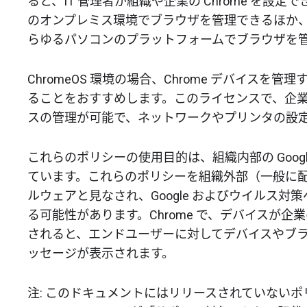
ると、IT 管理者が組織や企業の Chrome を設
のオンプレミス環境でブラウザを管理できるほか、C
らゆるパソコンのプラットフォームでブラウザを
ChromeOS 環境の場合、Chrome デバイスを管
ることをおすすめします。このライセンスで、企
スの管理が可能で、ネットワークやプリンタの設
これらのポリシーの使用目的は、組織内部の Googl
ています。これらのポリシーを組織外部（一般に
ルウェアと見なされ、Google およびウイルス
る可能性があります。Chrome で、デバイスが
されると、エンドユーザーに対してデバイスやブ
ッセージが表示されます。
注: このドキュメントにはリリースされていない