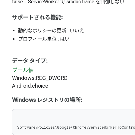
false
=
ServiceWorker で srcdoc frame を制御しない
サポートされる機能:
動的なポリシーの更新
: いいえ
プロフィール単位
: はい
データ タイプ:
ブール値
Windows:REG_DWORD
Android:choice
Windows レジストリの場所:
Software\Policies\Google\Chrome\ServiceWorkerToContro