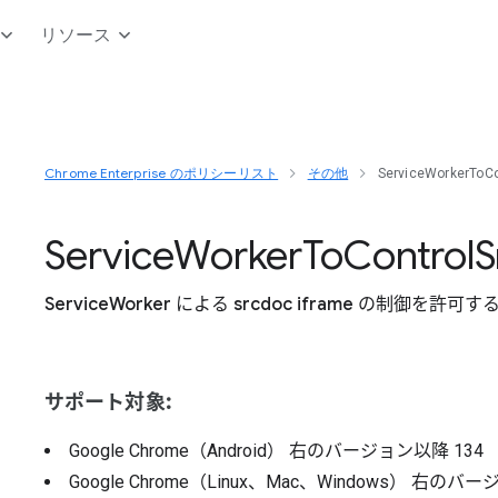
リソース
Chrome Enterprise のポリシーリスト
その他
ServiceWorkerToCo
Service
Worker
To
Control
S
ServiceWorker による srcdoc iframe の制御を許可す
サポート対象:
Google Chrome（Android）
右のバージョン以降
134
Google Chrome（Linux、Mac、Windows）
右のバー