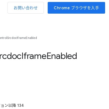
お問い合わせ
Chrome ブラウザを入手
ntrolSrcdocIframeEnabled
rcdoc
Iframe
Enabled
る
ジョン以降
134