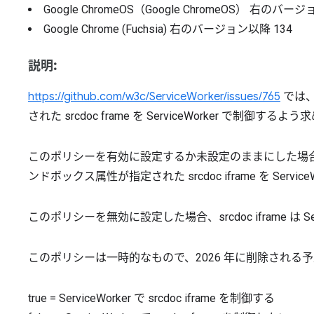
Google ChromeOS（Google ChromeOS）
右のバージ
Google Chrome (Fuchsia)
右のバージョン以降
134
説明:
https://github.com/w3c/ServiceWorker/issues/765
では、「
された srcdoc frame を ServiceWorker で制御する
このポリシーを有効に設定するか未設定のままにした場合、Google
ンドボックス属性が指定された srcdoc iframe を Serv
このポリシーを無効に設定した場合、srcdoc iframe は S
このポリシーは一時的なもので、2026 年に削除される
true
=
ServiceWorker で srcdoc iframe を制御する