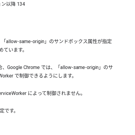
ョン以降
134
allow-same-origin」のサンドボックス属性が指定
よう求めています。
 Chrome では、「allow-same-origin」のサ
iceWorker で制御できるようにします。
erviceWorker によって制御されません。
予定です。