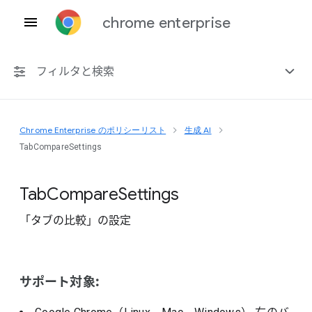
chrome enterprise
フィルタと検索
Chrome Enterprise のポリシーリスト
生成 AI
プラットフォーム共通
TabCompareSettings
Chrome 151
Tab
Compare
Settings
「タブの比較」の設定
非推奨ポリシーを含める
サポート対象: