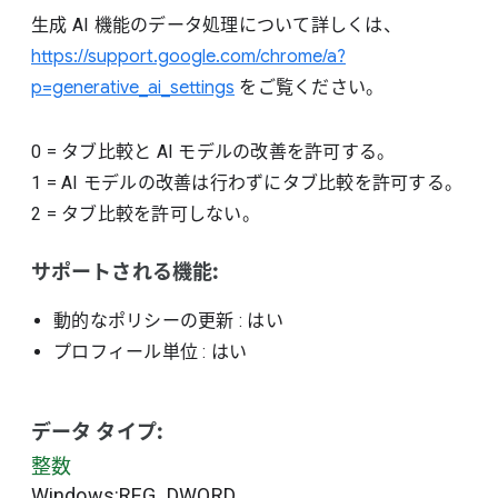
生成 AI 機能のデータ処理について詳しくは、
https://support.google.com/chrome/a?
p=generative_ai_settings
をご覧ください。
0
=
タブ比較と AI モデルの改善を許可する。
1
=
AI モデルの改善は行わずにタブ比較を許可する。
2
=
タブ比較を許可しない。
サポートされる機能:
動的なポリシーの更新
: はい
プロフィール単位
: はい
データ タイプ:
整数
Windows:REG_DWORD