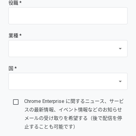
役職
業種 *
国 *
Chrome Enterprise に関するニュース、サービ
スの最新情報、イベント情報などのお知らせ
メールの受け取りを希望する（後で配信を停
止することも可能です）