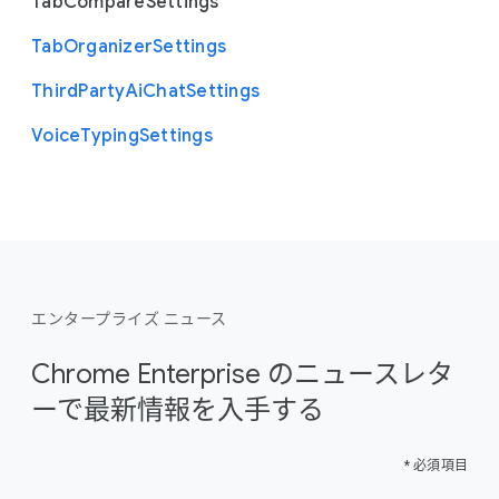
Tab
Compare
Settings
Tab
Organizer
Settings
Third
Party
Ai
Chat
Settings
Voice
Typing
Settings
エンタープライズ ニュース
Chrome Enterprise のニュースレタ
ーで最新情報を入手する
* 必須項目