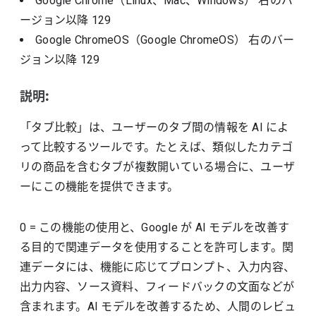
Google Chrome（Linux、Mac、Windows）
右のバ
ージョン以降
129
Google ChromeOS（Google ChromeOS）
右のバー
ジョン以降
129
説明:
「タブ比較」は、ユーザーのタブ間の情報を AI によ
って比較するツールです。たとえば、類似したカテゴ
リの商品を含むタブが複数開いている場合に、ユーザ
ーにこの機能を提供できます。
0 = この機能の使用と、Google が AI モデルを改善す
る目的で関連データを使用することを許可します。関
連データには、機能に応じてプロンプト、入力内容、
出力内容、ソース資料、フィードバックの文面などが
含まれます。AI モデルを改善するため、人間のレビュ