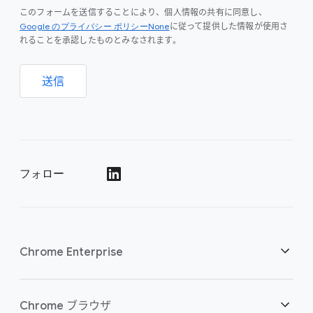
このフォームを送信することにより、個人情報の共有に同意し、
Google のプライバシー ポリシーNone
に従って提供した情報が使用さ
れることを承認したものとみなされます。
送信
フォロー
()
Chrome Enterprise
セキュリティ
Chrome ブラウザ